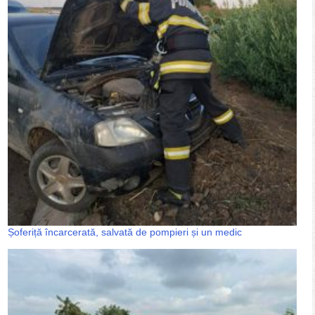
Șoferiță încarcerată, salvată de pompieri și un medic