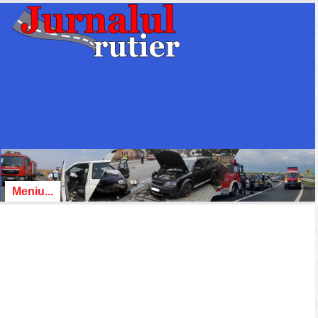
Meniu...