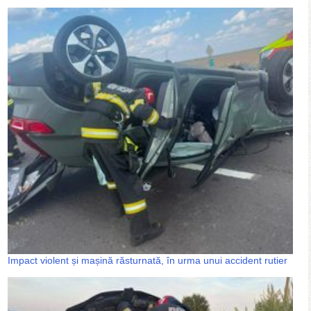
Impact violent și mașină răsturnată, în urma unui accident rutier