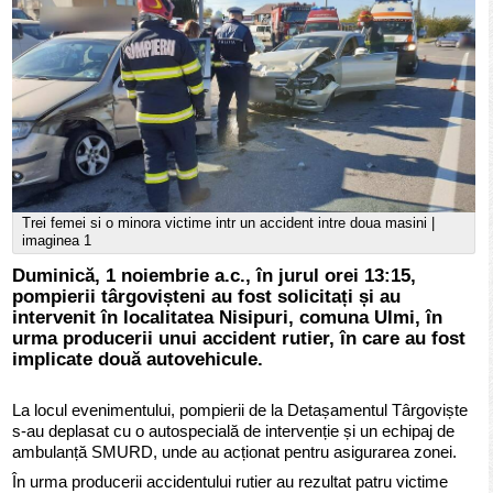
Trei femei si o minora victime intr un accident intre doua masini |
imaginea 1
Duminică, 1 noiembrie a.c., în jurul orei 13:15,
pompierii târgovișteni au fost solicitați și au
intervenit în localitatea Nisipuri, comuna Ulmi, în
urma producerii unui accident rutier, în care au fost
implicate două autovehicule.
La locul evenimentului, pompierii de la Detașamentul Târgoviște
s-au deplasat cu o autospecială de intervenție și un echipaj de
ambulanță SMURD, unde au acționat pentru asigurarea zonei.
În urma producerii accidentului rutier au rezultat patru victime