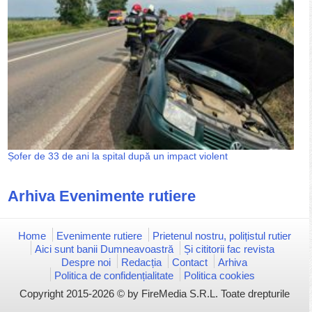
Șofer de 33 de ani la spital după un impact violent
Arhiva Evenimente rutiere
Home
Evenimente rutiere
Prietenul nostru, polițistul rutier
Aici sunt banii Dumneavoastră
Și cititorii fac revista
Despre noi
Redacția
Contact
Arhiva
Politica de confidențialitate
Politica cookies
Copyright 2015-2026 © by FireMedia S.R.L. Toate drepturile