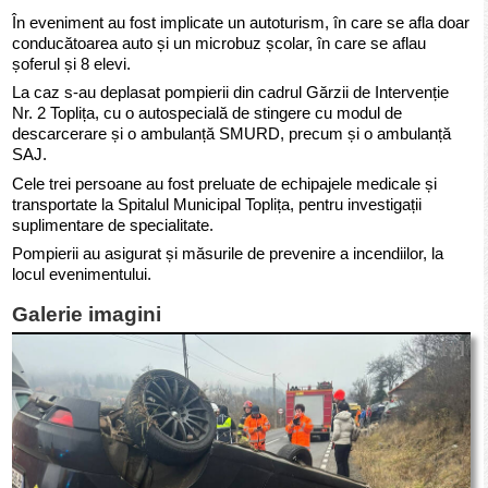
În eveniment au fost implicate un autoturism, în care se afla doar
conducătoarea auto și un microbuz școlar, în care se aflau
șoferul și 8 elevi.
La caz s-au deplasat pompierii din cadrul Gărzii de Intervenție
Nr. 2 Toplița, cu o autospecială de stingere cu modul de
descarcerare și o ambulanță SMURD, precum și o ambulanță
SAJ.
Cele trei persoane au fost preluate de echipajele medicale și
transportate la Spitalul Municipal Toplița, pentru investigații
suplimentare de specialitate.
Pompierii au asigurat și măsurile de prevenire a incendiilor, la
locul evenimentului.
Galerie imagini