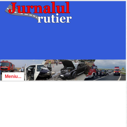
Meniu...