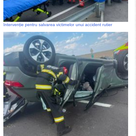
Intervenție pentru salvarea victimelor unui accident rutier