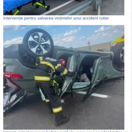
Intervenție pentru salvarea victimelor unui accident rutier