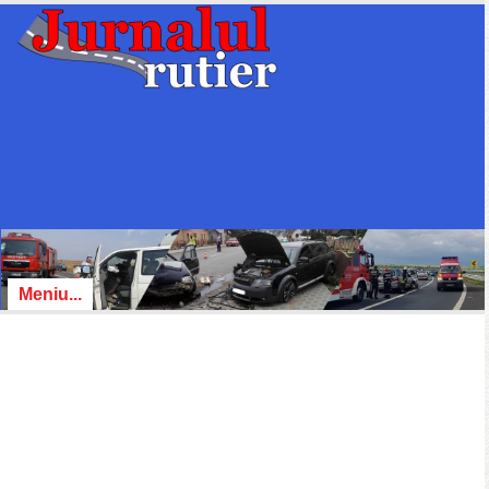
Meniu...