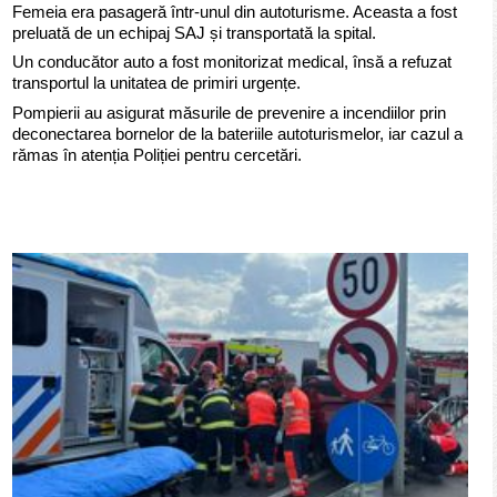
Femeia era pasageră într-unul din autoturisme. Aceasta a fost
preluată de un echipaj SAJ și transportată la spital.
Un conducător auto a fost monitorizat medical, însă a refuzat
transportul la unitatea de primiri urgențe.
Pompierii au asigurat măsurile de prevenire a incendiilor prin
deconectarea bornelor de la bateriile autoturismelor, iar cazul a
rămas în atenția Poliției pentru cercetări.