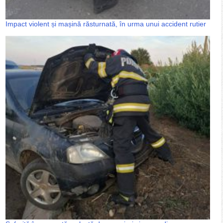
Impact violent și mașină răsturnată, în urma unui accident rutier