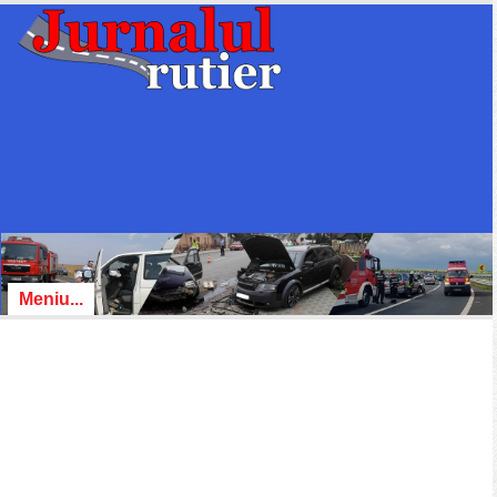
Meniu...