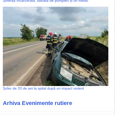
Șoferiță încarcerată, salvată de pompieri și un medic
Șofer de 33 de ani la spital după un impact violent
Arhiva Evenimente rutiere