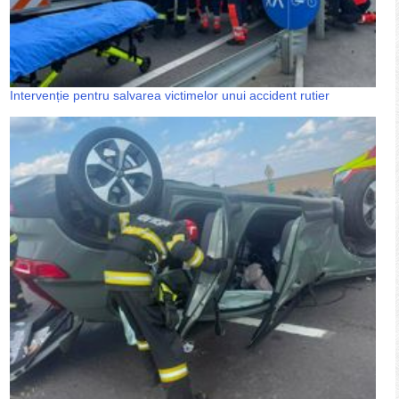
Intervenție pentru salvarea victimelor unui accident rutier