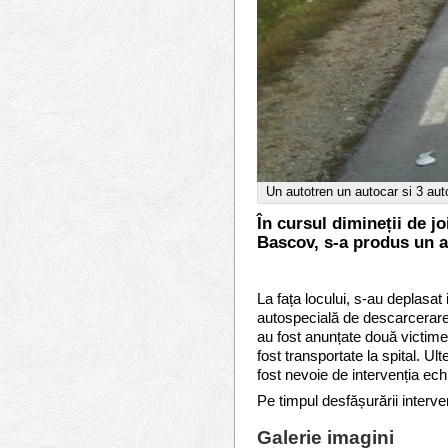
Un autotren un autocar si 3 aut
În cursul dimineții de j
Bascov, s-a produs un ac
La fața locului, s-au deplasat
autospecială de descarcerare
au fost anunțate două victime 
fost transportate la spital. Ul
fost nevoie de intervenția ech
Pe timpul desfășurării intervenț
Galerie imagini