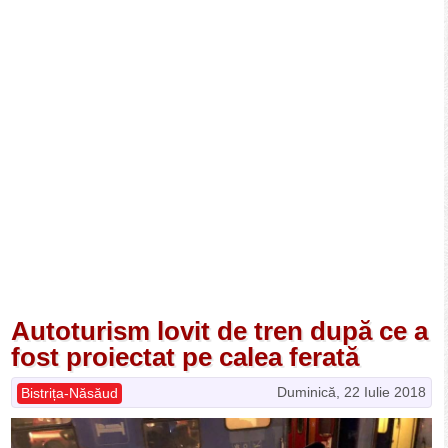
Autoturism lovit de tren după ce a
fost proiectat pe calea ferată
Duminică, 22 Iulie 2018
Bistrița-Năsăud