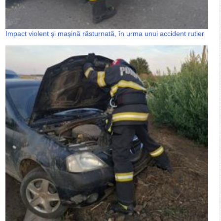
Impact violent și mașină răsturnată, în urma unui accident rutier