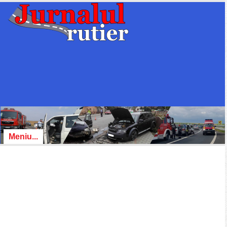
Meniu...