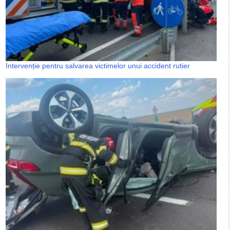
Intervenție pentru salvarea victimelor unui accident rutier