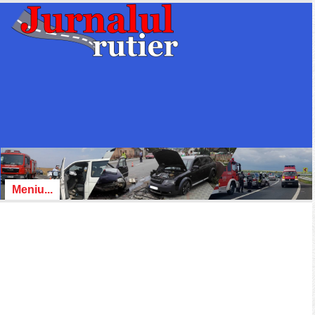
Meniu...