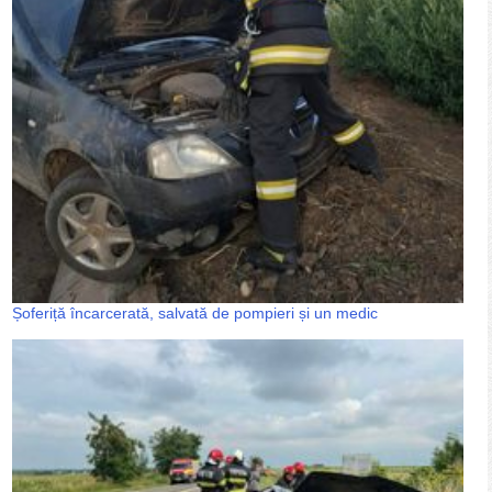
Șoferiță încarcerată, salvată de pompieri și un medic