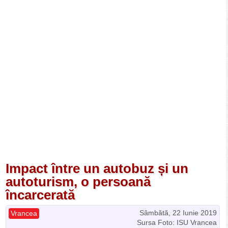
Impact între un autobuz și un
autoturism, o persoană
încarcerată
Sâmbătă, 22 Iunie 2019
Vrancea
Sursa Foto: ISU Vrancea