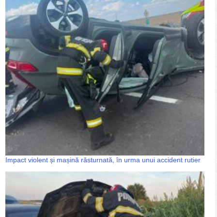
Impact violent și mașină răsturnată, în urma unui accident rutier