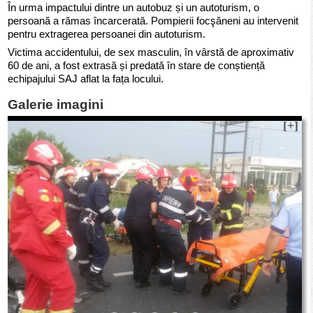
În urma impactului dintre un autobuz și un autoturism, o
persoană a rămas încarcerată. Pompierii focşăneni au intervenit
pentru extragerea persoanei din autoturism.
Victima accidentului, de sex masculin, în vârstă de aproximativ
60 de ani, a fost extrasă și predată în stare de conștiență
echipajului SAJ aflat la fața locului.
Galerie imagini