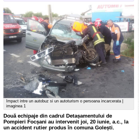
Impact intre un autobuz si un autoturism o persoana incarcerata |
imaginea 1
Două echipaje din cadrul Detașamentului de
Pompieri Focșani au intervenit joi, 20 iunie, a.c., la
un accident rutier produs în comuna Golești.