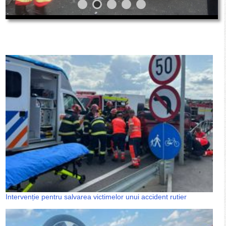
Intervenție pentru salvarea victimelor unui accident rutier