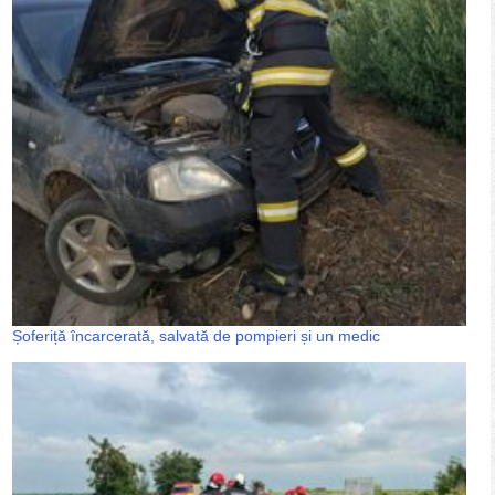
Șoferiță încarcerată, salvată de pompieri și un medic