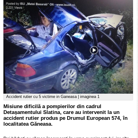
Accident rutier cu 5 victime in Ganeasa | imaginea 1
Misiune dificilă a pompierilor din cadrul
Detașamentului Slatina, care au intervenit la un
accident rutier produs pe Drumul European 574, în
localitatea Găneasa.