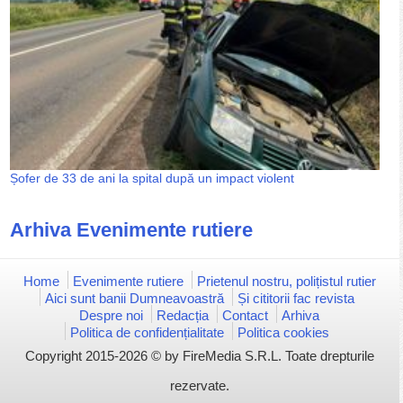
Șofer de 33 de ani la spital după un impact violent
Arhiva Evenimente rutiere
Home
Evenimente rutiere
Prietenul nostru, polițistul rutier
Aici sunt banii Dumneavoastră
Și cititorii fac revista
Despre noi
Redacția
Contact
Arhiva
Politica de confidențialitate
Politica cookies
Copyright 2015-2026 © by FireMedia S.R.L. Toate drepturile
rezervate.