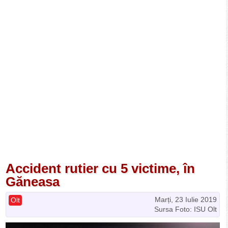
Accident rutier cu 5 victime, în
Găneasa
Marți, 23 Iulie 2019
Olt
Sursa Foto: ISU Olt