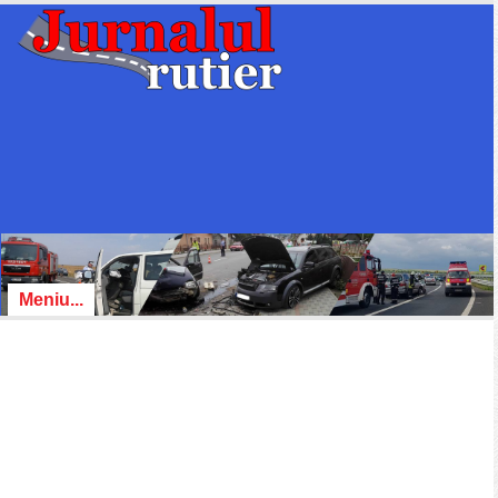
Meniu...