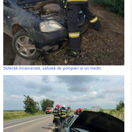
Șoferiță încarcerată, salvată de pompieri și un medic