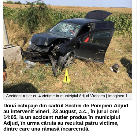
Accident rutier cu 4 victime in municipiul Adjud Vrancea | imaginea 1
Două echipaje din cadrul Secției de Pompieri Adjud
au intervenit vineri, 23 august, a.c., în jurul orei
14:05, la un accident rutier produs în municipiul
Adjud, în urma căruia au rezultat patru victime,
dintre care una rămasă încarcerată.