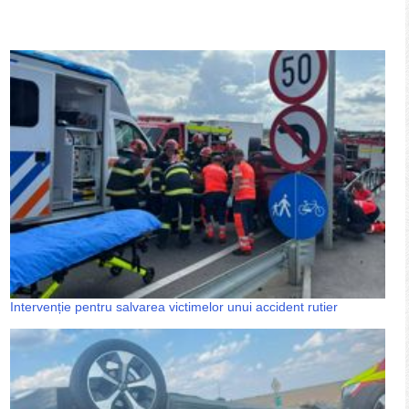
Intervenție pentru salvarea victimelor unui accident rutier