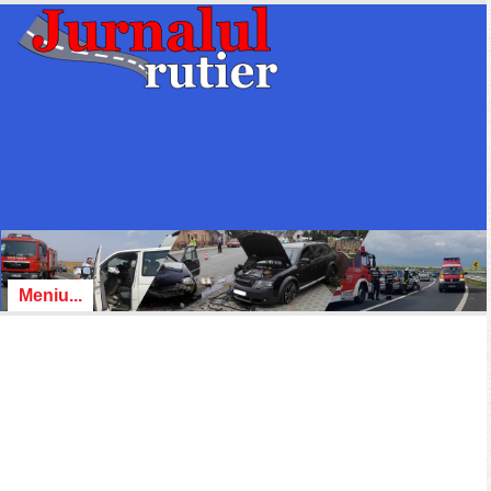
Meniu...