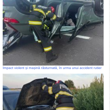
Impact violent și mașină răsturnată, în urma unui accident rutier