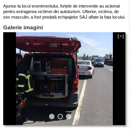
Ajunse la locul evenimentului, forțele de intervenție au acționat
pentru extragerea victimei din autoturism. Ulterior, victima, de
sex masculin, a fost predată echipajelor SAJ aflate la fața locului.
Galerie imagini