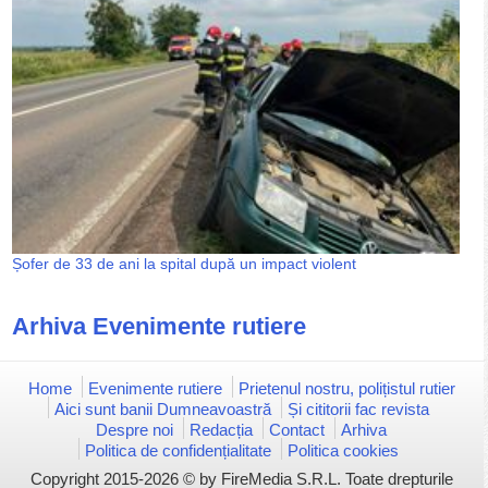
Șofer de 33 de ani la spital după un impact violent
Arhiva Evenimente rutiere
Home
Evenimente rutiere
Prietenul nostru, polițistul rutier
Aici sunt banii Dumneavoastră
Și cititorii fac revista
Despre noi
Redacția
Contact
Arhiva
Politica de confidențialitate
Politica cookies
Copyright 2015-2026 © by FireMedia S.R.L. Toate drepturile