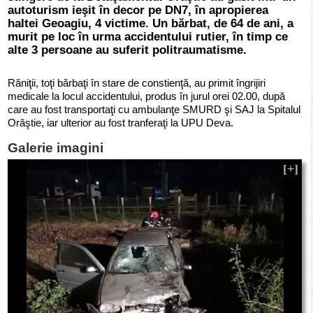
autoturism ieşit în decor pe DN7, în apropierea
haltei Geoagiu, 4 victime. Un bărbat, de 64 de ani, a
murit pe loc în urma accidentului rutier, în timp ce
alte 3 persoane au suferit politraumatisme.
Răniţii, toţi bărbaţi în stare de constienţă, au primit îngrijiri
medicale la locul accidentului, produs în jurul orei 02.00, după
care au fost transportaţi cu ambulanţe SMURD şi SAJ la Spitalul
Orăştie, iar ulterior au fost tranferaţi la UPU Deva.
Galerie imagini