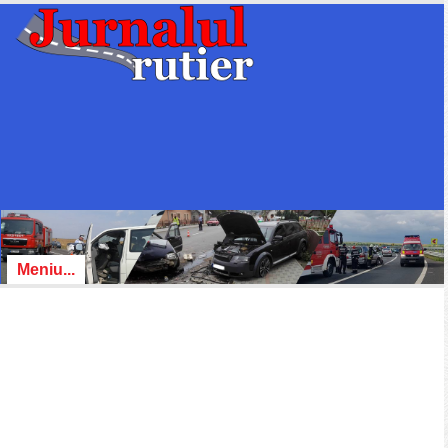
Meniu...