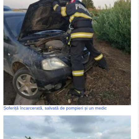
Șoferiță încarcerată, salvată de pompieri și un medic