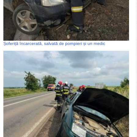
Șoferiță încarcerată, salvată de pompieri și un medic