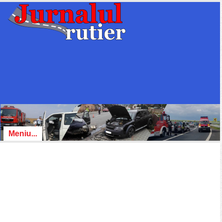
Meniu...