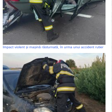
Impact violent și mașină răsturnată, în urma unui accident rutier