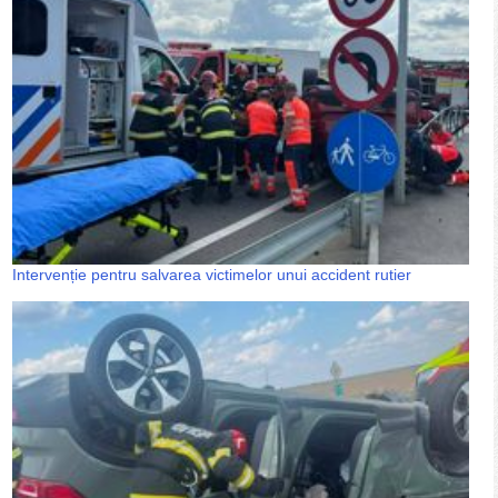
Intervenție pentru salvarea victimelor unui accident rutier