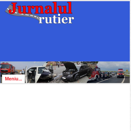
Meniu...