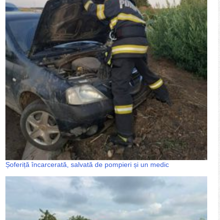
Șoferiță încarcerată, salvată de pompieri și un medic