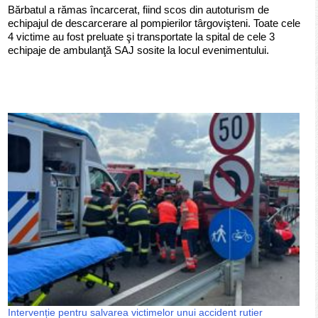
Bărbatul a rămas încarcerat, fiind scos din autoturism de
echipajul de descarcerare al pompierilor târgovişteni. Toate cele
4 victime au fost preluate şi transportate la spital de cele 3
echipaje de ambulanţă SAJ sosite la locul evenimentului.
Intervenție pentru salvarea victimelor unui accident rutier