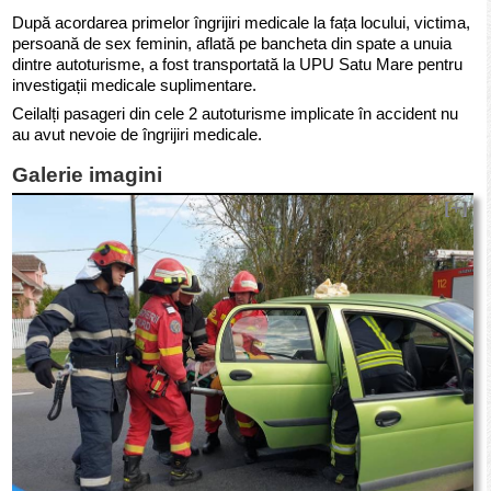
După acordarea primelor îngrijiri medicale la fața locului, victima,
persoană de sex feminin, aflată pe bancheta din spate a unuia
dintre autoturisme, a fost transportată la UPU Satu Mare pentru
investigații medicale suplimentare.
Ceilalți pasageri din cele 2 autoturisme implicate în accident nu
au avut nevoie de îngrijiri medicale.
Galerie imagini