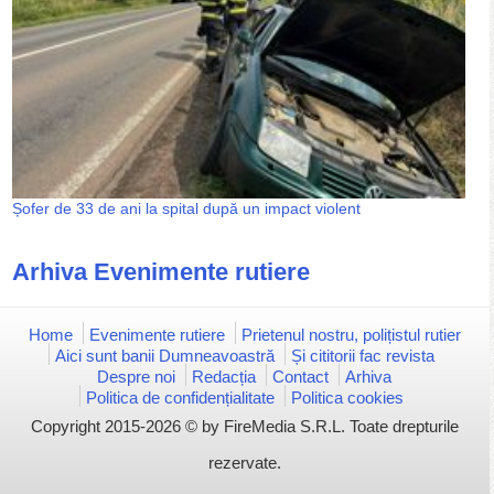
Șofer de 33 de ani la spital după un impact violent
Arhiva Evenimente rutiere
Home
Evenimente rutiere
Prietenul nostru, polițistul rutier
Aici sunt banii Dumneavoastră
Și cititorii fac revista
Despre noi
Redacția
Contact
Arhiva
Politica de confidențialitate
Politica cookies
Copyright 2015-2026 © by FireMedia S.R.L. Toate drepturile
rezervate.