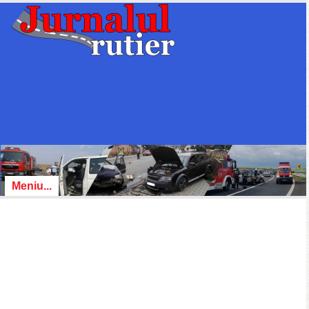
Meniu...