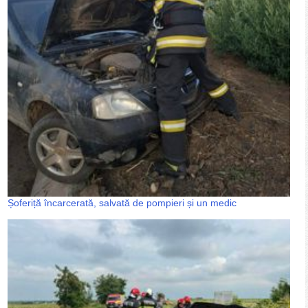
Șoferiță încarcerată, salvată de pompieri și un medic