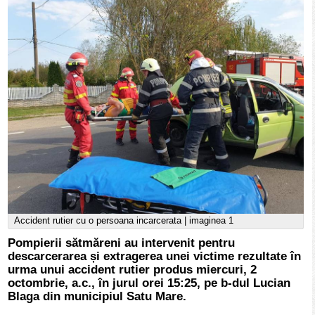
Accident rutier cu o persoana incarcerata | imaginea 1
Pompierii sătmăreni au intervenit pentru
descarcerarea și extragerea unei victime rezultate în
urma unui accident rutier produs miercuri, 2
octombrie, a.c., în jurul orei 15:25, pe b-dul Lucian
Blaga din municipiul Satu Mare.