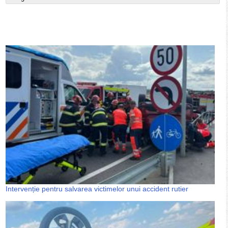
Intervenție pentru salvarea victimelor unui accident rutier