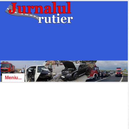
Meniu...