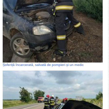
Șoferiță încarcerată, salvată de pompieri și un medic