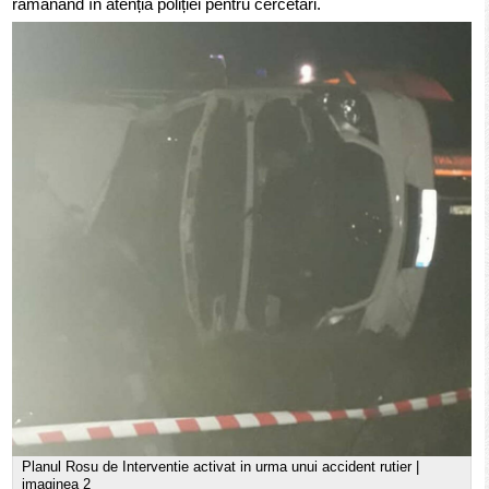
rămânând în atenția poliției pentru cercetări.
Planul Rosu de Interventie activat in urma unui accident rutier |
imaginea 2