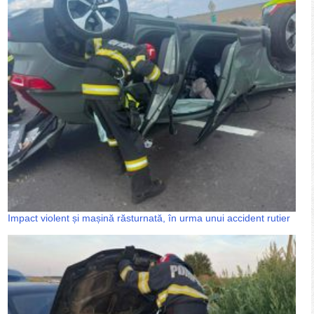
Impact violent și mașină răsturnată, în urma unui accident rutier