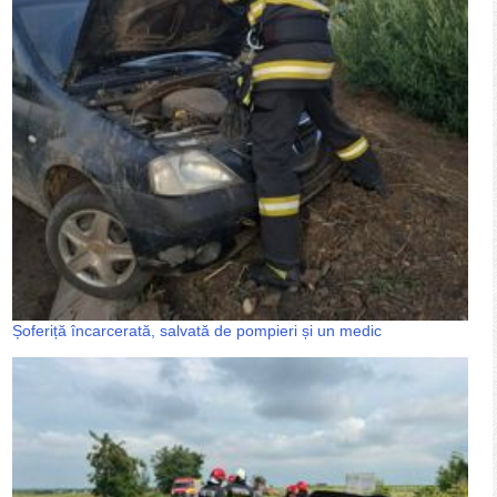
Șoferiță încarcerată, salvată de pompieri și un medic