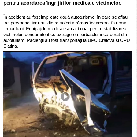
pentru acordarea îngrijirilor medicale victimelor.
În accident au fost implicate două autoturisme, în care se aflau
trei persoane, iar unul dintre șoferi a rămas încarcerat în urma
impactului. Echipajele medicale au acționat pentru stabilizarea
victimelor, concomitent cu extragerea bărbatului încarcerat din
autoturism. Pacienții au fost transportați la UPU Craiova și UPU
Slatina.