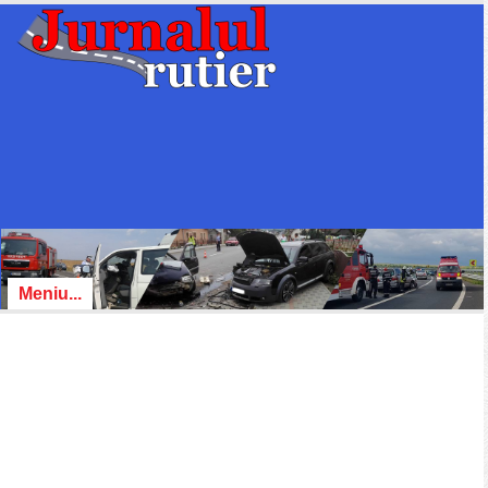
Meniu...