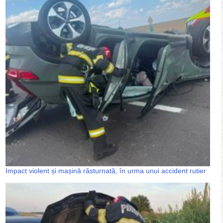
Impact violent și mașină răsturnată, în urma unui accident rutier