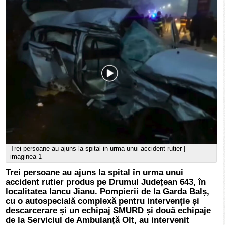
Trei persoane au ajuns la spital in urma unui accident rutier |
imaginea 1
Trei persoane au ajuns la spital în urma unui
accident rutier produs pe Drumul Județean 643, în
localitatea Iancu Jianu. Pompierii de la Garda Balș,
cu o autospecială complexă pentru intervenție și
descarcerare și un echipaj SMURD și două echipaje
de la Serviciul de Ambulanță Olt, au intervenit