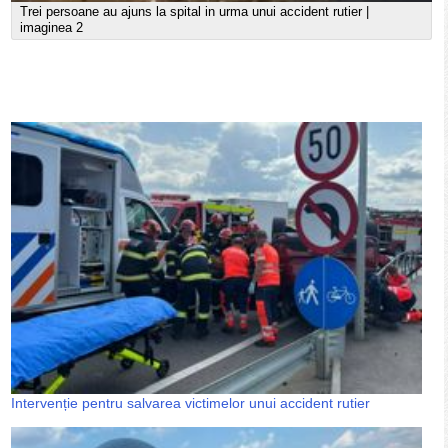
Trei persoane au ajuns la spital in urma unui accident rutier |
imaginea 2
Intervenție pentru salvarea victimelor unui accident rutier