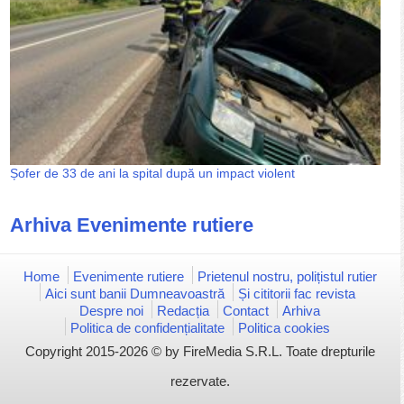
Șofer de 33 de ani la spital după un impact violent
Arhiva Evenimente rutiere
Home
Evenimente rutiere
Prietenul nostru, polițistul rutier
Aici sunt banii Dumneavoastră
Și cititorii fac revista
Despre noi
Redacția
Contact
Arhiva
Politica de confidențialitate
Politica cookies
Copyright 2015-2026 © by FireMedia S.R.L. Toate drepturile
rezervate.