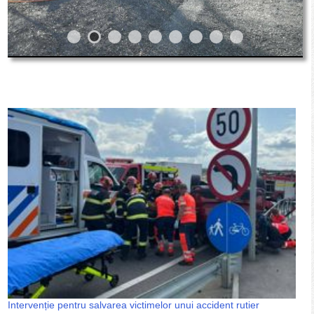
Intervenție pentru salvarea victimelor unui accident rutier