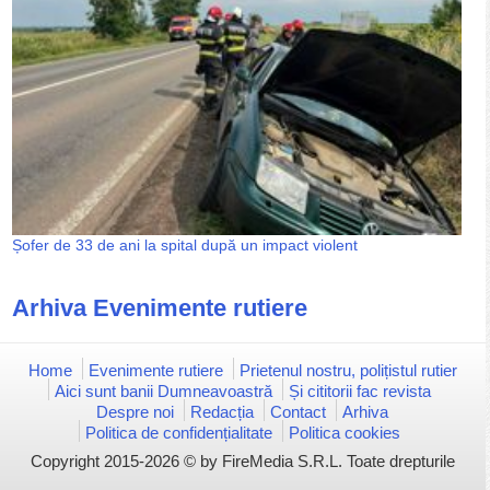
Șofer de 33 de ani la spital după un impact violent
Arhiva Evenimente rutiere
Home
Evenimente rutiere
Prietenul nostru, polițistul rutier
Aici sunt banii Dumneavoastră
Și cititorii fac revista
Despre noi
Redacția
Contact
Arhiva
Politica de confidențialitate
Politica cookies
Copyright 2015-2026 © by FireMedia S.R.L. Toate drepturile