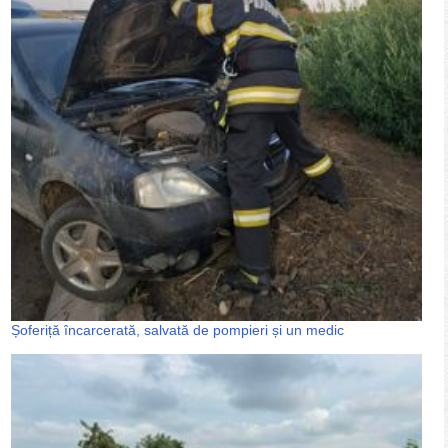
Șoferiță încarcerată, salvată de pompieri și un medic