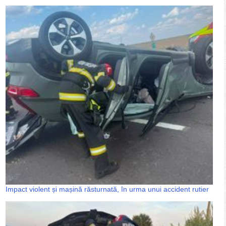
Impact violent și mașină răsturnată, în urma unui accident rutier