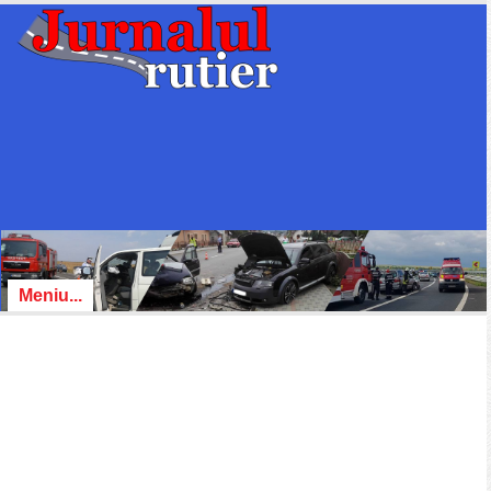
Meniu...