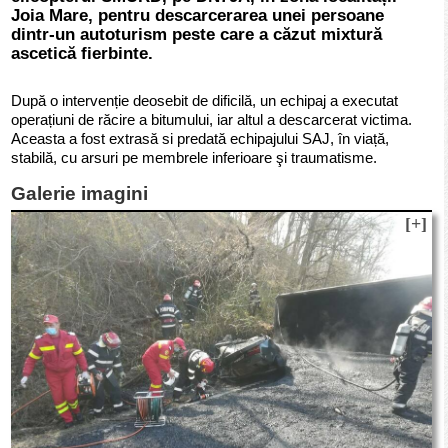
Joia Mare, pentru descarcerarea unei persoane
dintr-un autoturism peste care a căzut mixtură
ascetică fierbinte.
După o intervenție deosebit de dificilă, un echipaj a executat
operațiuni de răcire a bitumului, iar altul a descarcerat victima.
Aceasta a fost extrasă si predată echipajului SAJ, în viață,
stabilă, cu arsuri pe membrele inferioare şi traumatisme.
Galerie imagini