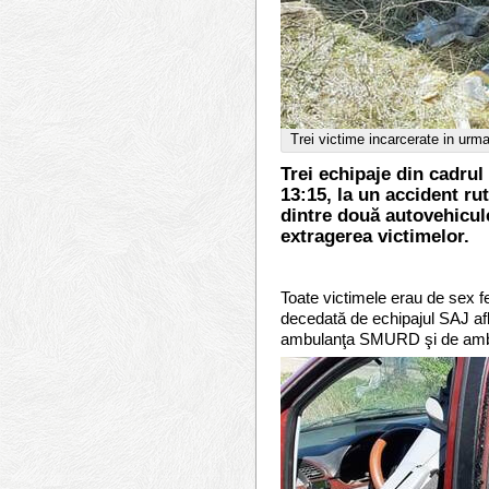
Trei victime incarcerate in urm
Trei echipaje din cadrul
13:15, la un accident ru
dintre două autovehicule
extragerea victimelor.
Toate victimele erau de sex fe
decedată de echipajul SAJ afla
ambulanţa SMURD şi de ambul