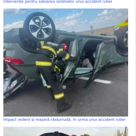
Intervenție pentru salvarea victimelor unui accident rutier
Impact violent și mașină răsturnată, în urma unui accident rutier