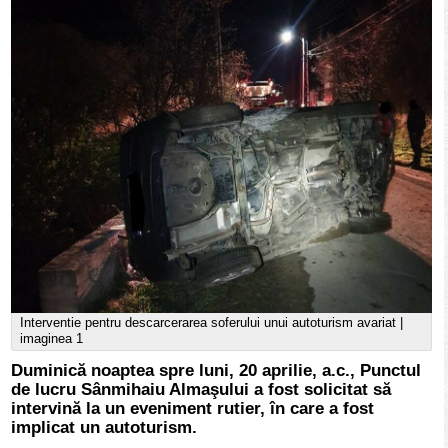
Interventie pentru descarcerarea soferului unui autoturism avariat |
imaginea 1
Duminică noaptea spre luni, 20 aprilie, a.c., Punctul
de lucru Sânmihaiu Almaşului a fost solicitat să
intervină la un eveniment rutier, în care a fost
implicat un autoturism.