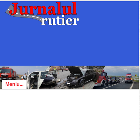
Meniu...