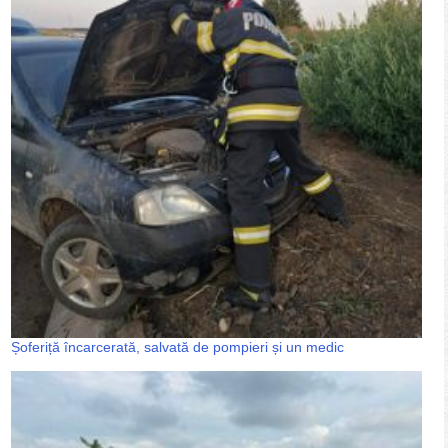
Șoferiță încarcerată, salvată de pompieri și un medic