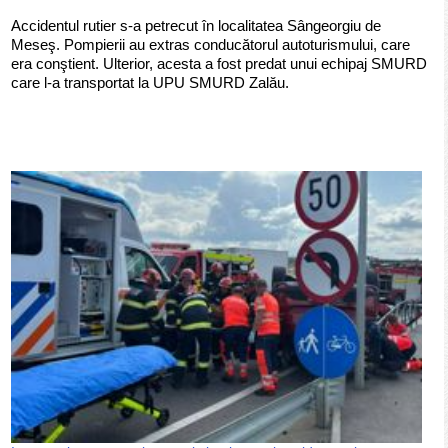
Accidentul rutier s-a petrecut în localitatea Sângeorgiu de
Meseş. Pompierii au extras conducătorul autoturismului, care
era conştient. Ulterior, acesta a fost predat unui echipaj SMURD
care l-a transportat la UPU SMURD Zalău.