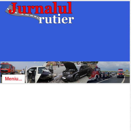
Meniu...