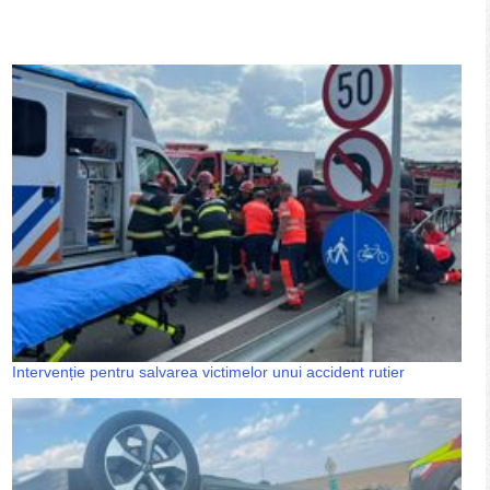
Intervenție pentru salvarea victimelor unui accident rutier