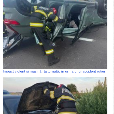
Impact violent și mașină răsturnată, în urma unui accident rutier