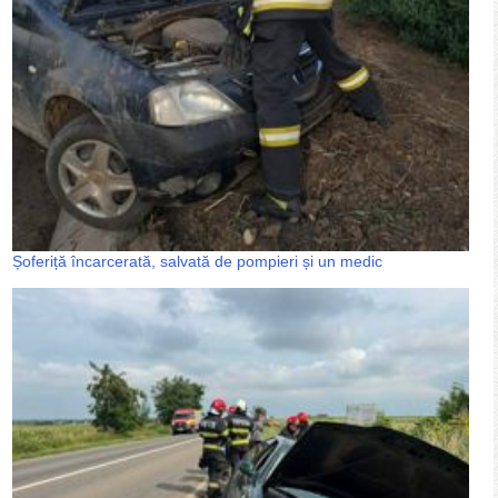
Șoferiță încarcerată, salvată de pompieri și un medic