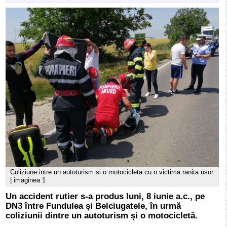
Coliziune intre un autoturism si o motocicleta cu o victima ranita usor
| imaginea 1
Un accident rutier s-a produs luni, 8 iunie a.c., pe
DN3 între Fundulea și Belciugatele, în urmă
coliziunii dintre un autoturism și o motocicletă.