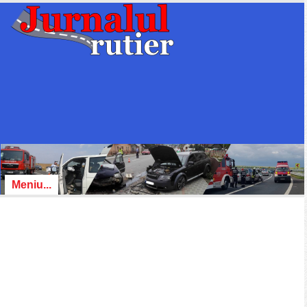
Meniu...