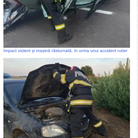
Impact violent și mașină răsturnată, în urma unui accident rutier