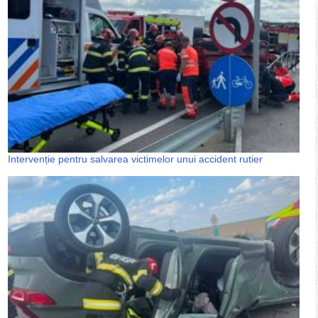
Intervenție pentru salvarea victimelor unui accident rutier