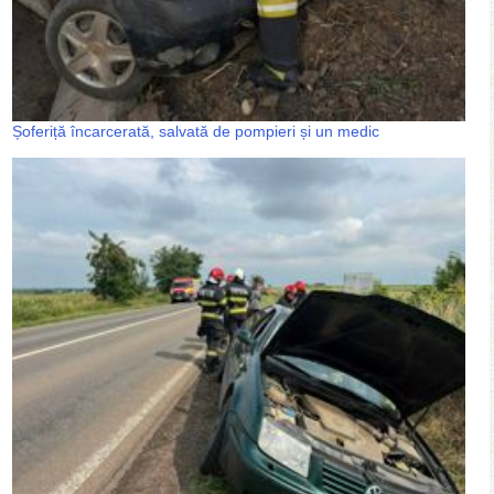
Șoferiță încarcerată, salvată de pompieri și un medic