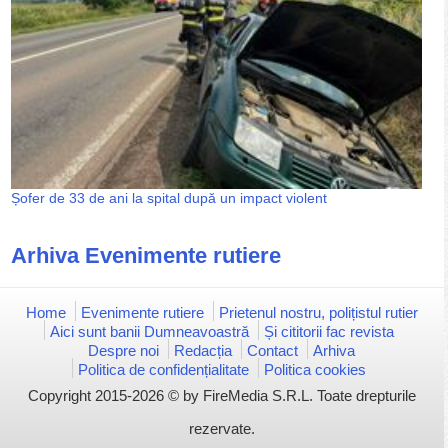
Șofer de 33 de ani la spital după un impact violent
Arhiva Evenimente rutiere
Home
Evenimente rutiere
Prietenul nostru, polițistul rutier
Aici sunt banii Dumneavoastră
Și cititorii fac revista
Despre noi
Redacția
Contact
Arhiva
Politica de confidențialitate
Politica cookies
Copyright 2015-2026 © by FireMedia S.R.L. Toate drepturile
rezervate.