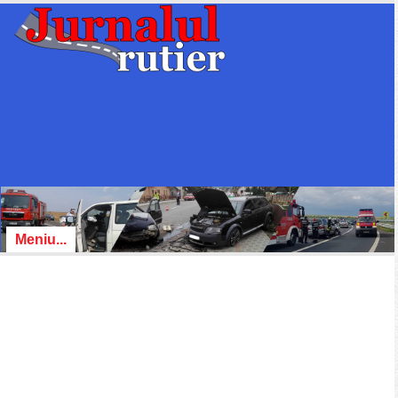
Meniu...