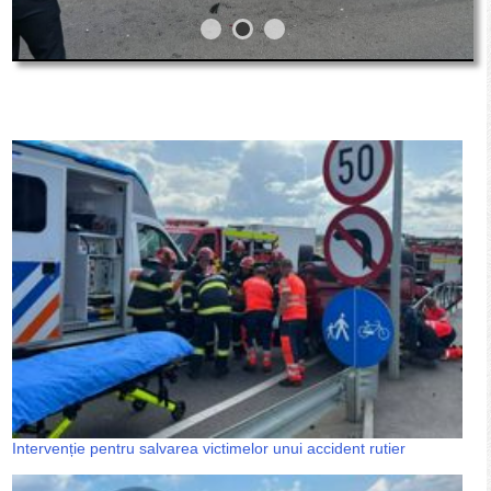
Intervenție pentru salvarea victimelor unui accident rutier