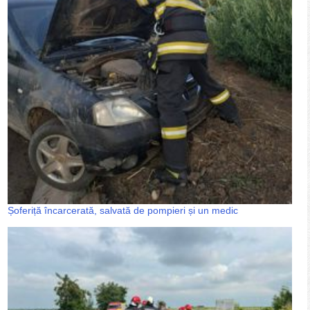
Șoferiță încarcerată, salvată de pompieri și un medic