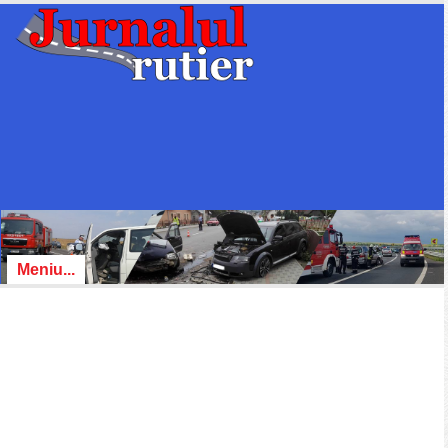
Meniu...