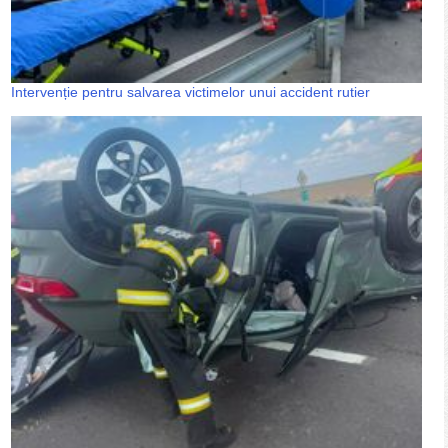
Intervenție pentru salvarea victimelor unui accident rutier