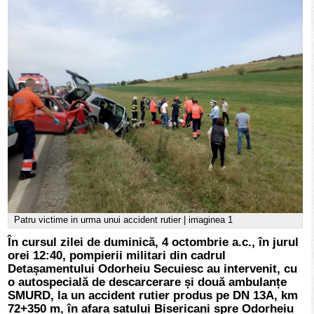
Patru victime in urma unui accident rutier | imaginea 1
În cursul zilei de duminică, 4 octombrie a.c., în jurul
orei 12:40, pompierii militari din cadrul
Detașamentului Odorheiu Secuiesc au intervenit, cu
o autospecială de descarcerare și două ambulanțe
SMURD, la un accident rutier produs pe DN 13A, km
72+350 m, în afara satului Bisericani spre Odorheiu