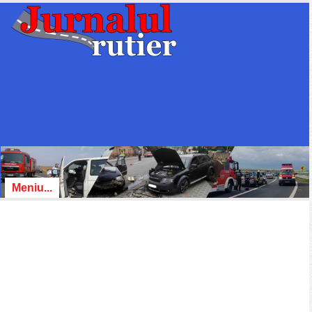
Meniu...