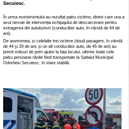
Secuiesc.
În urma evenimentului au rezultat patru victime, dintre care una a
avut nevoie de intervenția echipajului de descarcerare pentru
extragerea din autoturism (conducător auto, în vârstă de 64 de
ani).
De asemenea, și celelalte trei victime (două pasagere, în vârstă
de 44 şi 20 de ani, și un alt conducător auto, de 45 de ani) au
primit măsuri de prim ajutor la fața locului, ulterior toate cele
patru persoane rănite fiind transportate la Spitalul Municipal
Odorheiu Secuiesc, în stare stabilă.