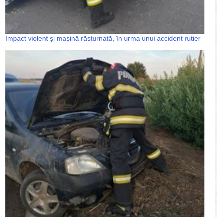
Impact violent și mașină răsturnată, în urma unui accident rutier