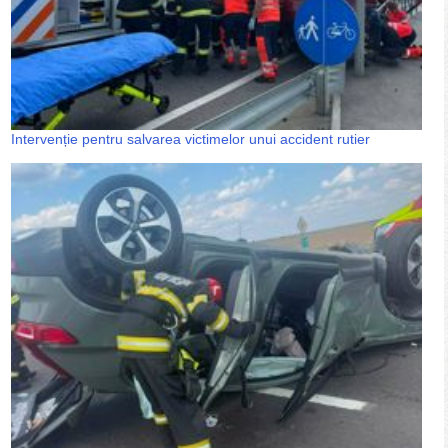
Intervenție pentru salvarea victimelor unui accident rutier