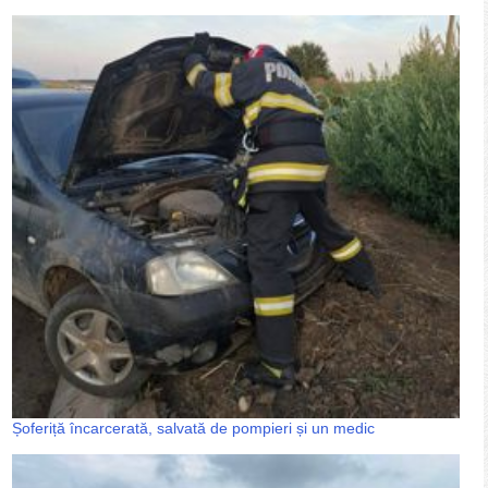
Șoferiță încarcerată, salvată de pompieri și un medic