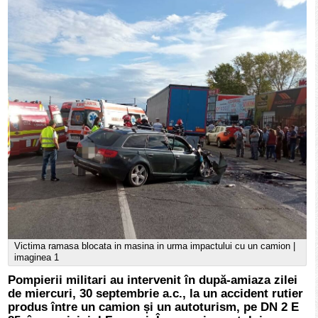
Victima ramasa blocata in masina in urma impactului cu un camion |
imaginea 1
Pompierii militari au intervenit în după-amiaza zilei
de miercuri, 30 septembrie a.c., la un accident rutier
produs între un camion și un autoturism, pe DN 2 E