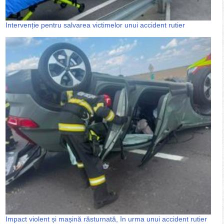
Intervenție pentru salvarea victimelor unui accident rutier
Impact violent și mașină răsturnată, în urma unui accident rutier