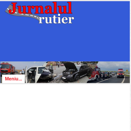
Meniu...