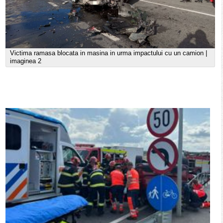
Victima ramasa blocata in masina in urma impactului cu un camion |
imaginea 2