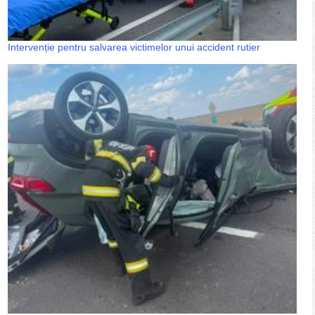
Intervenție pentru salvarea victimelor unui accident rutier