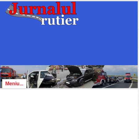
Meniu...