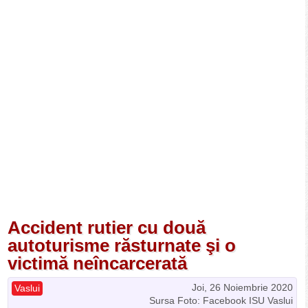
Accident rutier cu două
autoturisme răsturnate şi o
victimă neîncarcerată
Joi, 26 Noiembrie 2020
Vaslui
Sursa Foto: Facebook ISU Vaslui