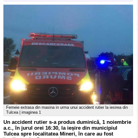
Femeie extrasa din masina in urma unui accident rutier la iesirea din
Tulcea | imaginea 1
Un accident rutier s-a produs duminică, 1 noiembrie
a.c., în jurul orei 16:30, la ieșire din municipiul
Tulcea spre localitatea Mineri, în care au fost