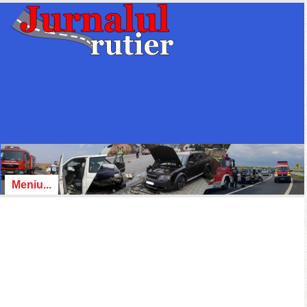
Meniu...