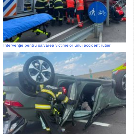
Intervenție pentru salvarea victimelor unui accident rutier