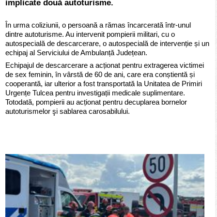
implicate două autoturisme.
În urma coliziunii, o persoană a rămas încarcerată într-unul
dintre autoturisme. Au intervenit pompierii militari, cu o
autospecială de descarcerare, o autospecială de intervenție și un
echipaj al Serviciului de Ambulanță Județean.
Echipajul de descarcerare a acționat pentru extragerea victimei
de sex feminin, în vârstă de 60 de ani, care era conștientă și
cooperantă, iar ulterior a fost transportată la Unitatea de Primiri
Urgențe Tulcea pentru investigații medicale suplimentare.
Totodată, pompierii au acționat pentru decuplarea bornelor
autoturismelor şi sablarea carosabilului.