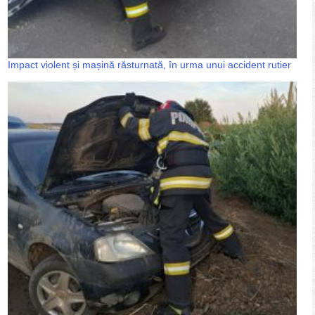
Impact violent și mașină răsturnată, în urma unui accident rutier