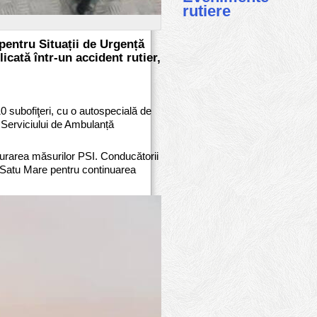
rutiere
 pentru Situații de Urgență
cată într-un accident rutier,
10 subofiţeri, cu o autospecială de
 Serviciului de Ambulanță
gurarea măsurilor PSI. Conducătorii
țe Satu Mare pentru continuarea