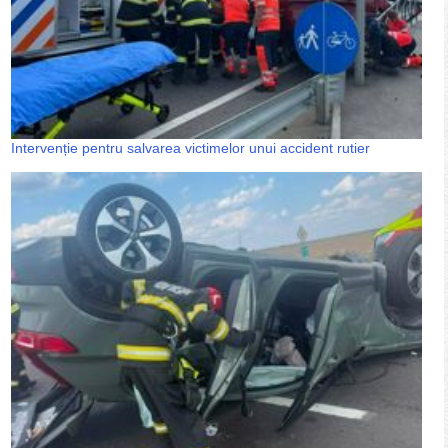
Intervenție pentru salvarea victimelor unui accident rutier