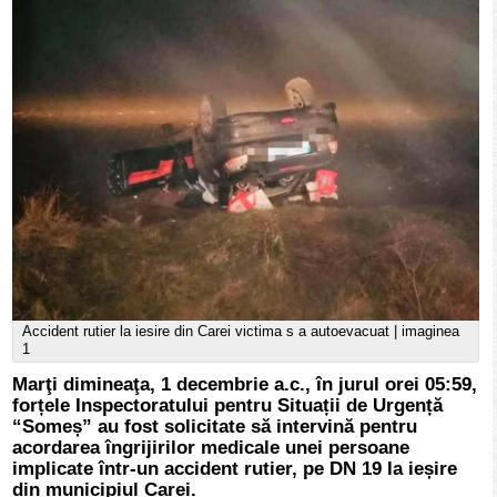
Accident rutier la iesire din Carei victima s a autoevacuat | imaginea
1
Marţi dimineaţa, 1 decembrie a.c., în jurul orei 05:59,
forțele Inspectoratului pentru Situații de Urgență
“Someș” au fost solicitate să intervină pentru
acordarea îngrijirilor medicale unei persoane
implicate într-un accident rutier, pe DN 19 la ieșire
din municipiul Carei.