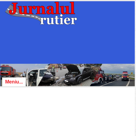
Meniu...