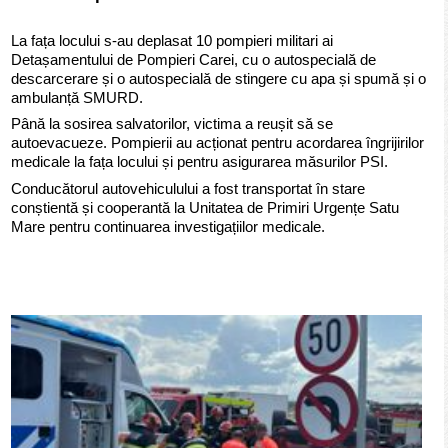
La fața locului s-au deplasat 10 pompieri militari ai
Detașamentului de Pompieri Carei, cu o autospecială de
descarcerare și o autospecială de stingere cu apa și spumă și o
ambulanță SMURD.
Până la sosirea salvatorilor, victima a reușit să se
autoevacueze. Pompierii au acționat pentru acordarea îngrijirilor
medicale la fața locului și pentru asigurarea măsurilor PSI.
Conducătorul autovehiculului a fost transportat în stare
conștientă și cooperantă la Unitatea de Primiri Urgențe Satu
Mare pentru continuarea investigațiilor medicale.