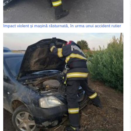
Impact violent și mașină răsturnată, în urma unui accident rutier