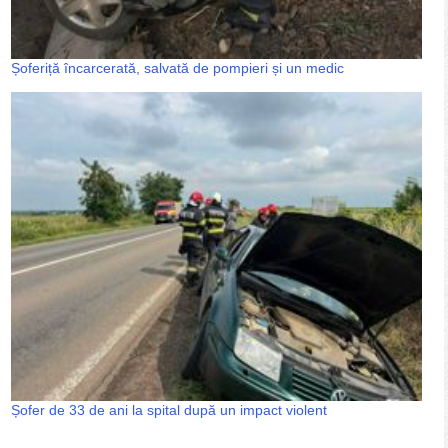
Șoferiță încarcerată, salvată de pompieri și un medic
Șofer de 33 de ani la spital după un impact violent