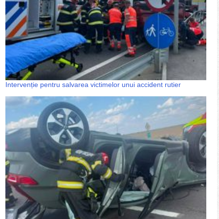
Intervenție pentru salvarea victimelor unui accident rutier