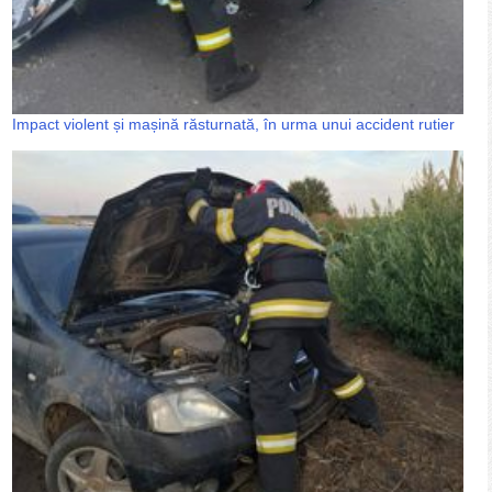
Impact violent și mașină răsturnată, în urma unui accident rutier