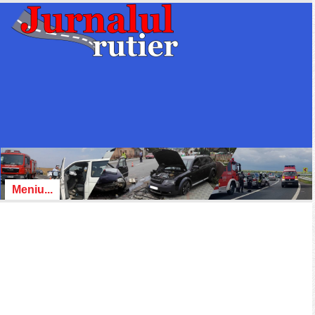
Meniu...