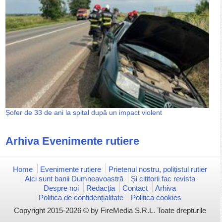
Șofer de 33 de ani la spital după un impact violent
Arhiva Evenimente rutiere
Home
Evenimente rutiere
Prietenul nostru, polițistul rutier
Aici sunt banii Dumneavoastră
Și cititorii fac revista
Despre noi
Redacția
Contact
Arhiva
Politica de confidențialitate
Politica cookies
Copyright 2015-2026 © by FireMedia S.R.L. Toate drepturile