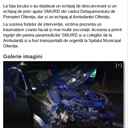
La fața locului s-au deplasat un echipaj de descarcerare și un
echipaj de prim ajutor SMURD din cadrul Detaşamentului de
Pompieri Oltenița, dar și un echipaj al Ambulanței Oltenița.
La sosirea forțelor de intervenție, victima prezenta un
traumatism cranio-facial și mai multe excoriații. Aceasta a primit
ingrijiri din partea paramedicilor SMURD și a colegilor de la
Ambulanță și a fost transportată de urgență la Spitalul Municipal
Oltenița.
Galerie imagini