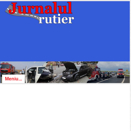
Meniu...