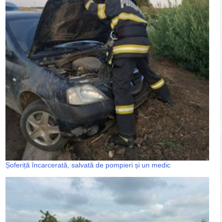
Șoferiță încarcerată, salvată de pompieri și un medic