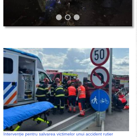
Intervenție pentru salvarea victimelor unui accident rutier