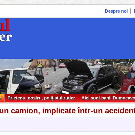
Despre noi
e
Prietenul nostru, polițistul rutier
Aici sunt banii Dumneavo
e
Prietenul nostru, polițistul rutier
Aici sunt banii Dumneavo
un camion, implicate într-un accident