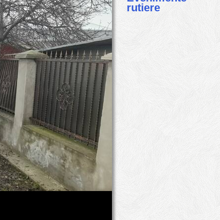
rutiere