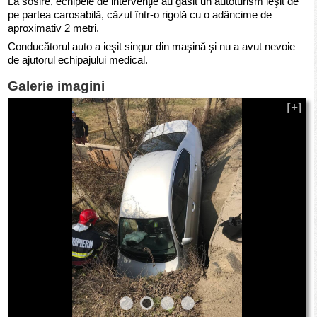
La sosire, echipele de intervenţie au găsit un autoturism ieşit de
pe partea carosabilă, căzut într-o rigolă cu o adâncime de
aproximativ 2 metri.
Conducătorul auto a ieşit singur din maşină şi nu a avut nevoie
de ajutorul echipajului medical.
Galerie imagini