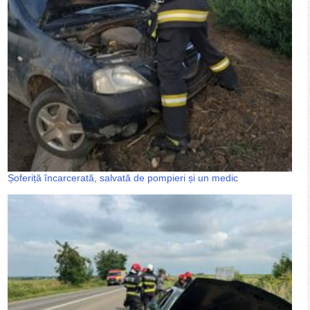
Șoferiță încarcerată, salvată de pompieri și un medic