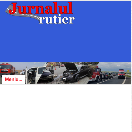
Meniu...