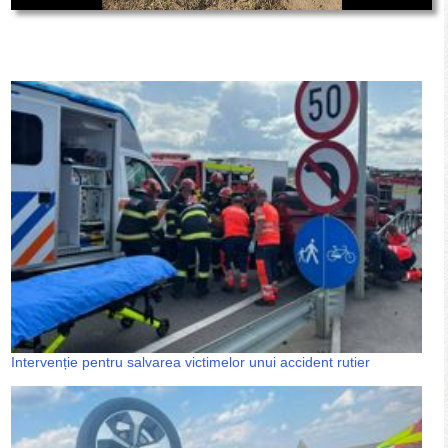
Intervenție pentru salvarea victimelor unui accident rutier