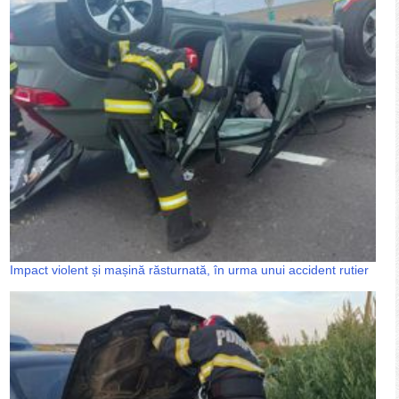
Impact violent și mașină răsturnată, în urma unui accident rutier