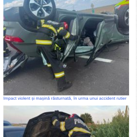
Impact violent și mașină răsturnată, în urma unui accident rutier