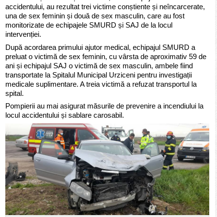
accidentului, au rezultat trei victime conștiente și neîncarcerate,
una de sex feminin și două de sex masculin, care au fost
monitorizate de echipajele SMURD și SAJ de la locul
intervenției.
După acordarea primului ajutor medical, echipajul SMURD a
preluat o victimă de sex feminin, cu vârsta de aproximativ 59 de
ani și echipajul SAJ o victimă de sex masculin, ambele fiind
transportate la Spitalul Municipal Urziceni pentru investigații
medicale suplimentare. A treia victimă a refuzat transportul la
spital.
Pompierii au mai asigurat măsurile de prevenire a incendiului la
locul accidentului și sablare carosabil.