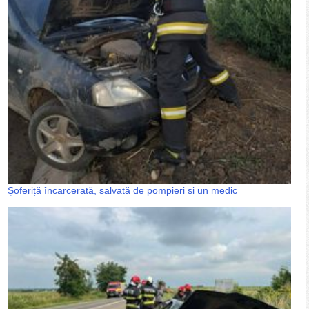
Șoferiță încarcerată, salvată de pompieri și un medic