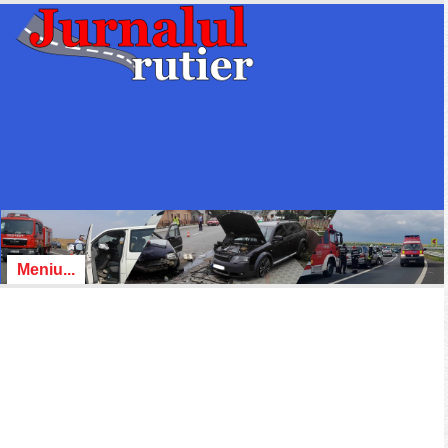
Meniu...