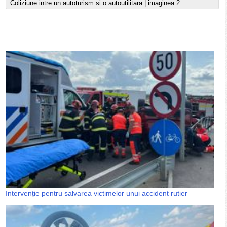
Coliziune intre un autoturism si o autoutilitara | imaginea 2
Intervenție pentru salvarea victimelor unui accident rutier