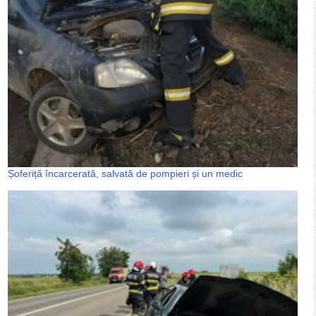
Șoferiță încarcerată, salvată de pompieri și un medic