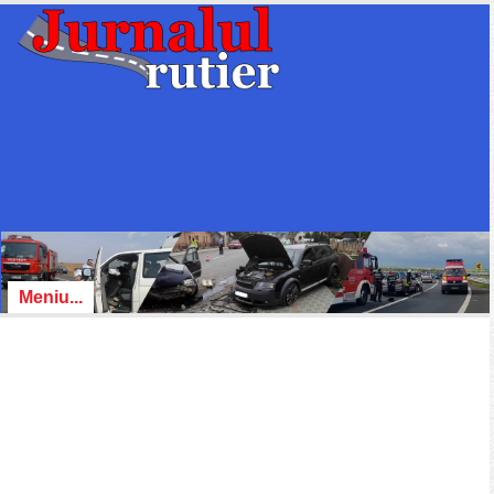
Meniu...