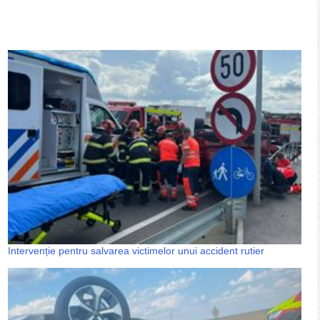
Intervenție pentru salvarea victimelor unui accident rutier