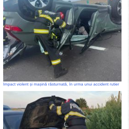
Impact violent și mașină răsturnată, în urma unui accident rutier