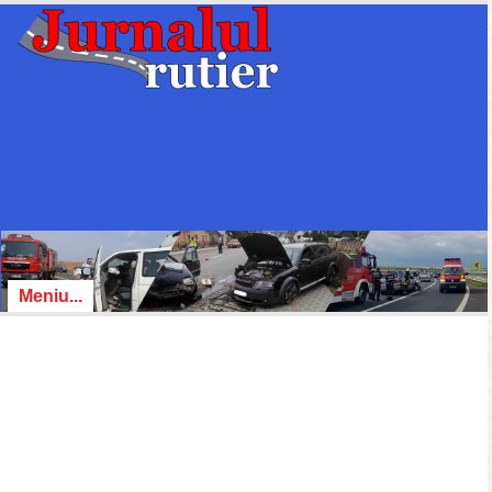
Meniu...