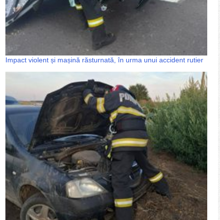
Impact violent și mașină răsturnată, în urma unui accident rutier