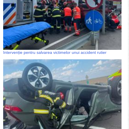
Intervenție pentru salvarea victimelor unui accident rutier