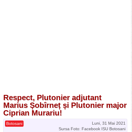
Respect, Plutonier adjutant
Marius Șobîrneț și Plutonier major
Ciprian Murariu!
Luni, 31 Mai 2021
Botosani
Sursa Foto: Facebook ISU Botosani