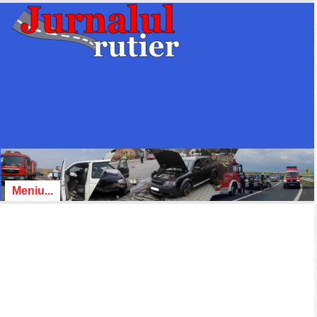
Meniu...