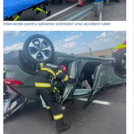
Intervenție pentru salvarea victimelor unui accident rutier