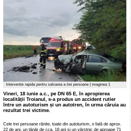
Interventie rapida pentru salvarea a trei persoane | imaginea 1
Vineri, 18 iunie a.c., pe DN 65 E, în apropierea
localității Troianul, s-a produs un accident rutier
între un autoturism și un autotren, în urma căruia au
rezultat trei victime.
Cele trei persoane rănite, toate din autoturism, o fată de aprox.
22 de ani, un tânăr de cca. 18 ani și un vârstnic de aproape 71