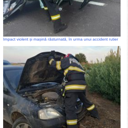
Impact violent și mașină răsturnată, în urma unui accident rutier