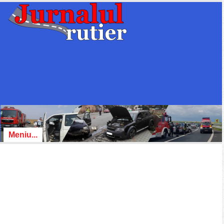
Meniu...