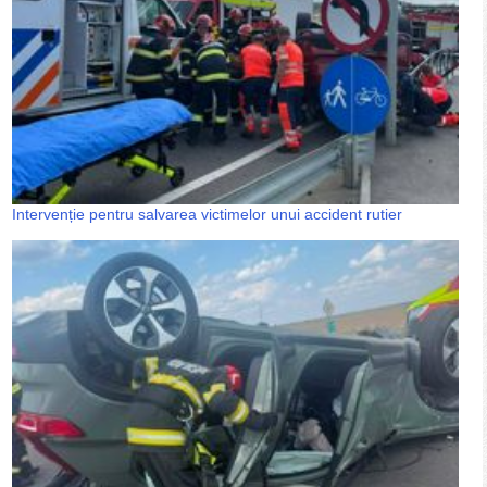
Intervenție pentru salvarea victimelor unui accident rutier