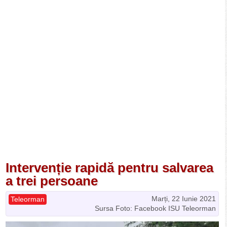
Intervenție rapidă pentru salvarea
a trei persoane
Marți, 22 Iunie 2021
Teleorman
Sursa Foto: Facebook ISU Teleorman