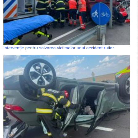
Intervenție pentru salvarea victimelor unui accident rutier