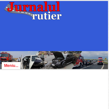
Meniu...