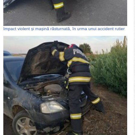
Impact violent și mașină răsturnată, în urma unui accident rutier