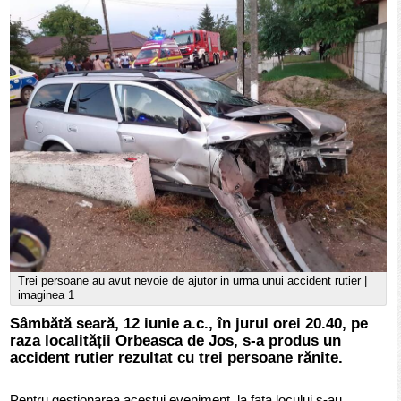
Trei persoane au avut nevoie de ajutor in urma unui accident rutier |
imaginea 1
Sâmbătă seară, 12 iunie a.c., în jurul orei 20.40, pe
raza localității Orbeasca de Jos, s-a produs un
accident rutier rezultat cu trei persoane rănite.
Pentru gestionarea acestui eveniment, la fața locului s-au