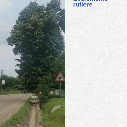
rutiere