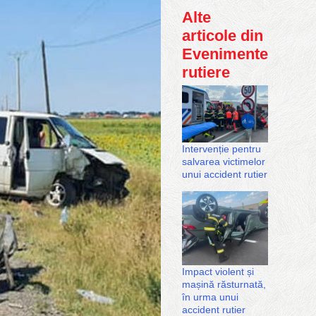
Alte
articole din
Evenimente
rutiere
Intervenție pentru
salvarea victimelor
unui accident rutier
Impact violent și
mașină răsturnată,
în urma unui
accident rutier