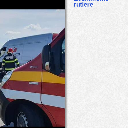
rutiere