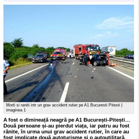
Morti si raniti intr un grav accident rutier pe A1 Bucuresti Pitesti |
imaginea 1
A fost o dimineață neagră pe A1 București-Pitești…
Două persoane și-au pierdut viața, iar patru au fost
rănite, în urma unui grav accident rutier, în care au
fost implicate două autoturisme și o autoutilitară.