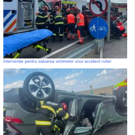
Intervenție pentru salvarea victimelor unui accident rutier