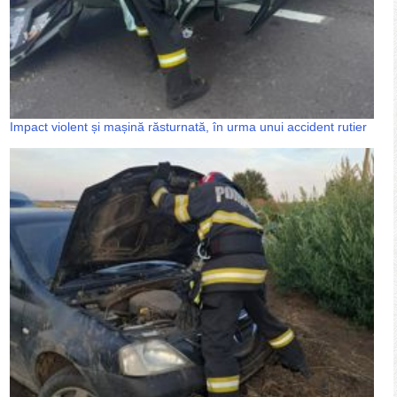
Impact violent și mașină răsturnată, în urma unui accident rutier