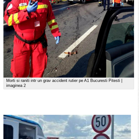
Morti si raniti intr un grav accident rutier pe A1 Bucuresti Pitesti |
imaginea 2