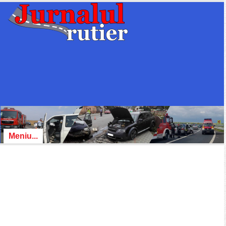
Meniu...