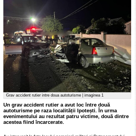
Grav accident rutier intre doua autoturisme | imaginea 1
Un grav accident rutier a avut loc între două
autoturisme pe raza localității Ipotești. În urma
evenimentului au rezultat patru victime, două dintre
acestea fiind încarcerate.