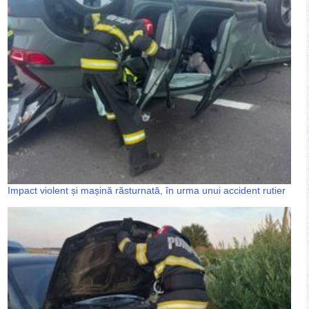
Impact violent și mașină răsturnată, în urma unui accident rutier