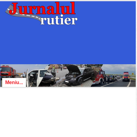
Meniu...