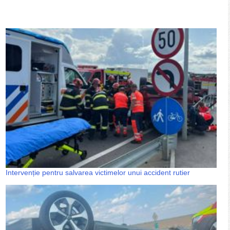
Intervenție pentru salvarea victimelor unui accident rutier