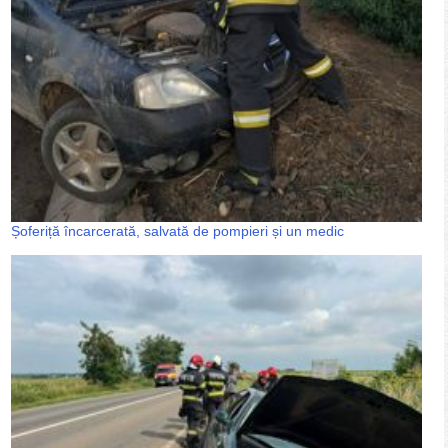
Șoferiță încarcerată, salvată de pompieri și un medic