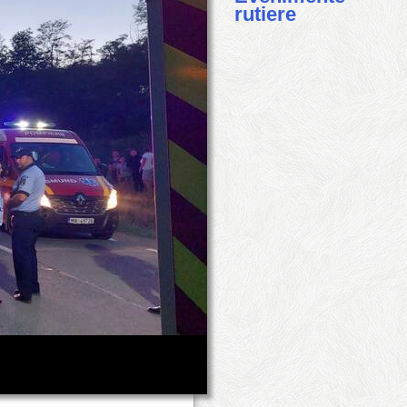
rutiere