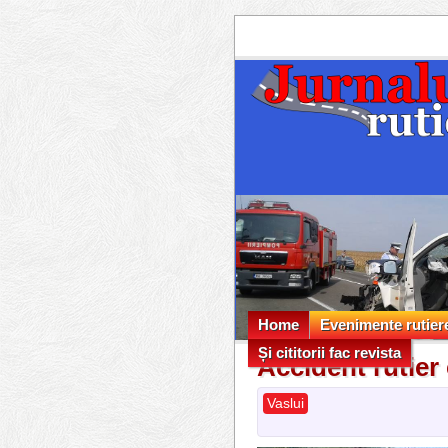
Home
Evenimente rutier
Și cititorii fac revista
Evenimente rutier
Accident rutier 
Și cititorii fac revista
Vaslui