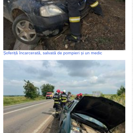
Șoferiță încarcerată, salvată de pompieri și un medic