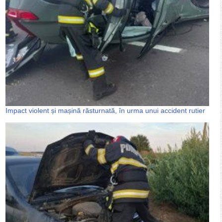
Impact violent și mașină răsturnată, în urma unui accident rutier