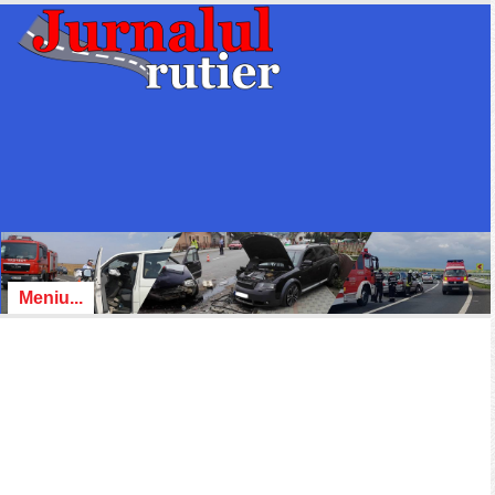
Meniu...