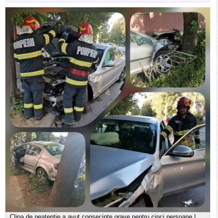
Clipa de neatentie a avut consecinte grave pentru cinci persoane |