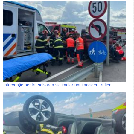
Intervenție pentru salvarea victimelor unui accident rutier