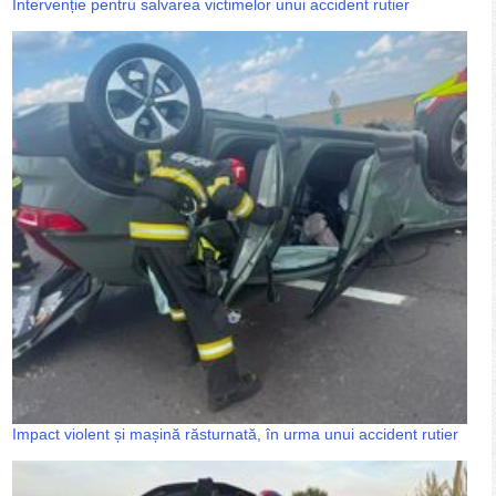
Intervenție pentru salvarea victimelor unui accident rutier
Impact violent și mașină răsturnată, în urma unui accident rutier