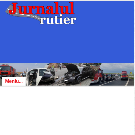
Meniu...