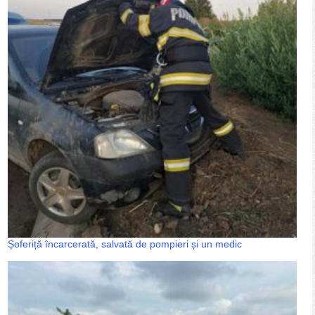
Șoferiță încarcerată, salvată de pompieri și un medic