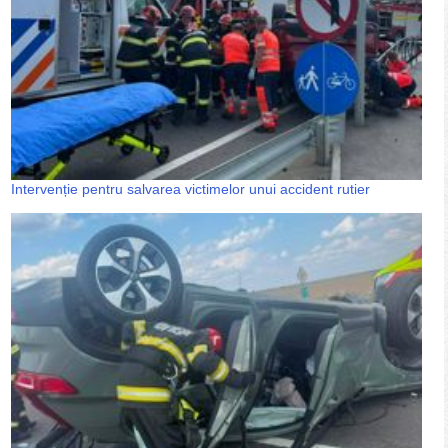
Intervenție pentru salvarea victimelor unui accident rutier