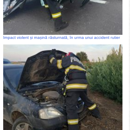
Impact violent și mașină răsturnată, în urma unui accident rutier