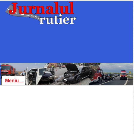
Meniu...