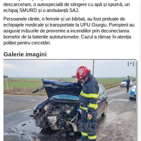
descarcerare, o autospecială de stingere cu apă și spumă, un
echipaj SMURD și o ambulanță SAJ.
Persoanele rănite, o femeie și un bărbat, au fost preluate de
echipajele medicale și transportate la UPU Giurgiu. Pompierii au
asigurat măsurile de prevenire a incendiilor prin deconectarea
bornelor de la bateriile autoturismelor. Cazul a rămas în atenția
poliției pentru cercetări.
Galerie imagini