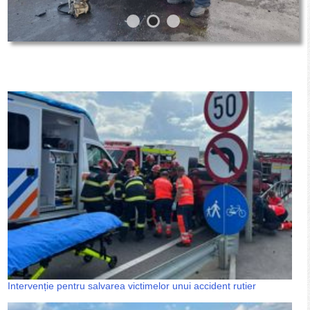
Intervenție pentru salvarea victimelor unui accident rutier