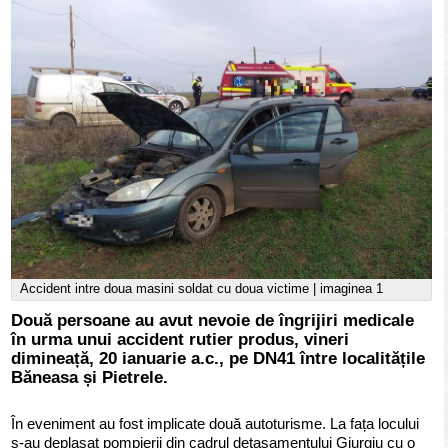
Accident intre doua masini soldat cu doua victime | imaginea 1
Două persoane au avut nevoie de îngrijiri medicale
în urma unui accident rutier produs, vineri
dimineață, 20 ianuarie a.c., pe DN41 între localitățile
Băneasa și Pietrele.
În eveniment au fost implicate două autoturisme. La fața locului
s-au deplasat pompierii din cadrul detașamentului Giurgiu cu o