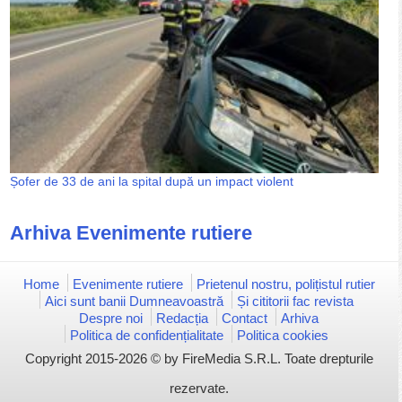
Șofer de 33 de ani la spital după un impact violent
Arhiva Evenimente rutiere
Home
Evenimente rutiere
Prietenul nostru, polițistul rutier
Aici sunt banii Dumneavoastră
Și cititorii fac revista
Despre noi
Redacția
Contact
Arhiva
Politica de confidențialitate
Politica cookies
Copyright 2015-2026 © by FireMedia S.R.L. Toate drepturile
rezervate.