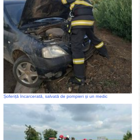
Șoferiță încarcerată, salvată de pompieri și un medic