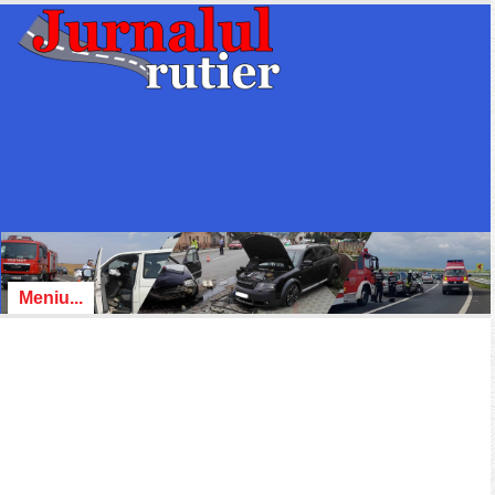
Meniu...