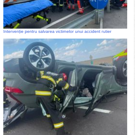
Intervenție pentru salvarea victimelor unui accident rutier