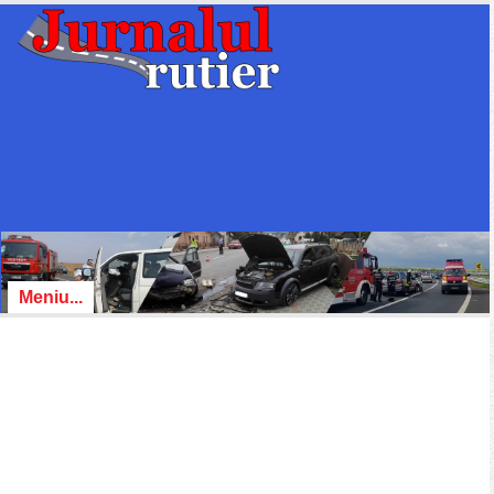
Meniu...