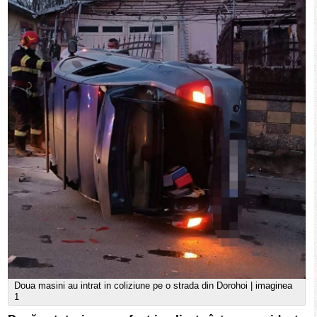
Doua masini au intrat in coliziune pe o strada din Dorohoi | imaginea
1