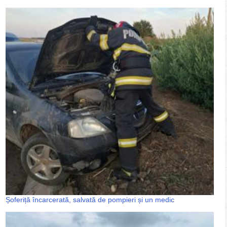
Șoferiță încarcerată, salvată de pompieri și un medic