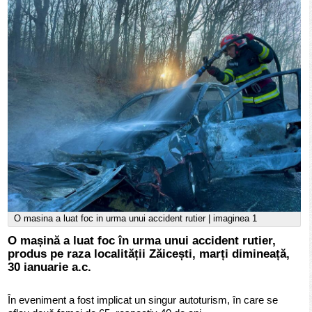
O masina a luat foc in urma unui accident rutier | imaginea 1
O mașină a luat foc în urma unui accident rutier,
produs pe raza localității Zăicești, marți dimineață,
30 ianuarie a.c.
În eveniment a fost implicat un singur autoturism, în care se