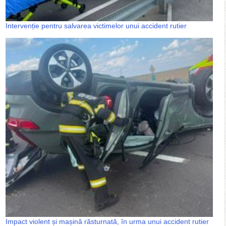
Intervenție pentru salvarea victimelor unui accident rutier
Impact violent și mașină răsturnată, în urma unui accident rutier