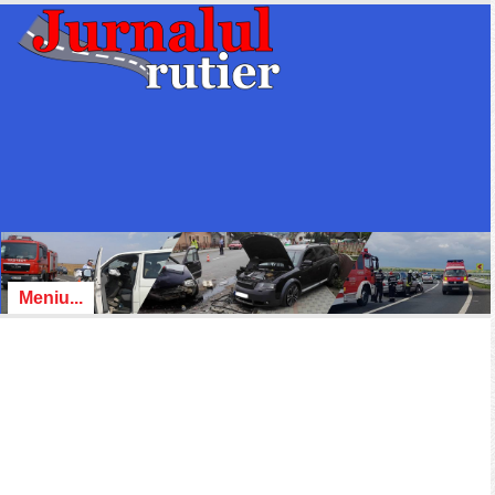
Meniu...