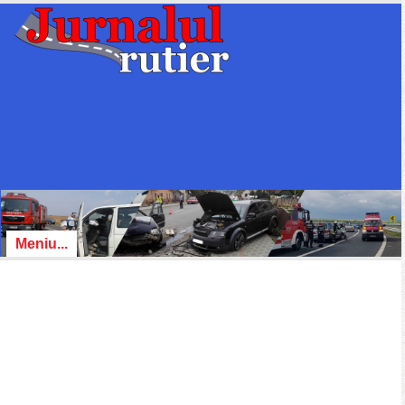
Meniu...