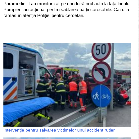
Paramedicii l-au monitorizat pe conducătorul auto la fața locului.
Pompierii au acționat pentru sablarea părții carosabile. Cazul a
rămas în atenția Poliției pentru cercetări.
Intervenție pentru salvarea victimelor unui accident rutier