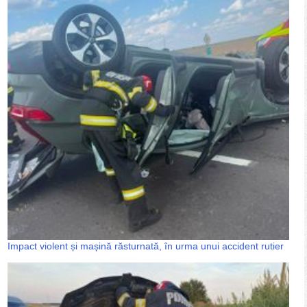
Impact violent și mașină răsturnată, în urma unui accident rutier