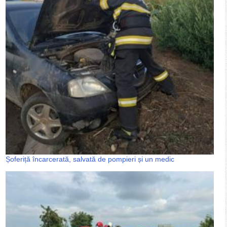
Șoferiță încarcerată, salvată de pompieri și un medic